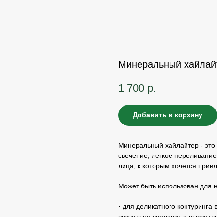
Минеральный хайлай
1 700
р.
Добавить в корзину
Минеральный хайлайтер - это
свечение, легкое переливание
лица, к которым хочется прив
Может быть использован для н
· для деликатного контуринга
визуально увеличит и высветли