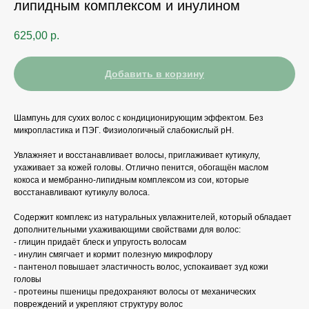
липидным комплексом и инулином
625,00
р.
Добавить в корзину
Шампунь для сухих волос с кондиционирующим эффектом. Без
микропластика и ПЭГ. Физиологичный слабокислый рН.
Увлажняет и восстанавливает волосы, приглаживает кутикулу,
ухаживает за кожей головы. Отлично пенится, обогащён маслом
кокоса и мембранно-липидным комплексом из сои, которые
восстанавливают кутикулу волоса.
Содержит комплекс из натуральных увлажнителей, который обладает
дополнительными ухаживающими свойствами для волос:
⁃ глицин придаёт блеск и упругость волосам
⁃ инулин смягчает и кормит полезную микрофлору
⁃ пантенол повышает эластичность волос, успокаивает зуд кожи
головы
⁃ протеины пшеницы предохраняют волосы от механических
повреждений и укрепляют структуру волос