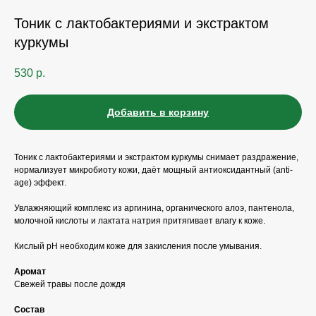
Тоник с лактобактериями и экстрактом
куркумы
530
р.
Добавить в корзину
Тоник с лактобактериями и экстрактом куркумы снимает раздражение,
нормализует микробиоту кожи, даёт мощный антиоксидантный (anti-
age) эффект.
Увлажняющий комплекс из аргинина, органического алоэ, пантенола,
молочной кислоты и лактата натрия притягивает влагу к коже.
Кислый рН необходим коже для закисления после умывания.
Аромат
Свежей травы после дождя
Состав