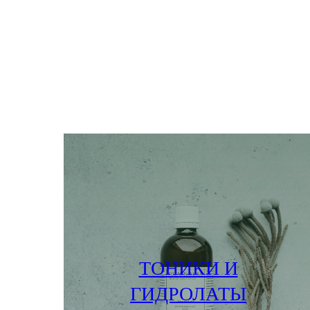
ТОНИКИ И
ГИДРОЛАТЫ
ПОДРОБНЕЕ